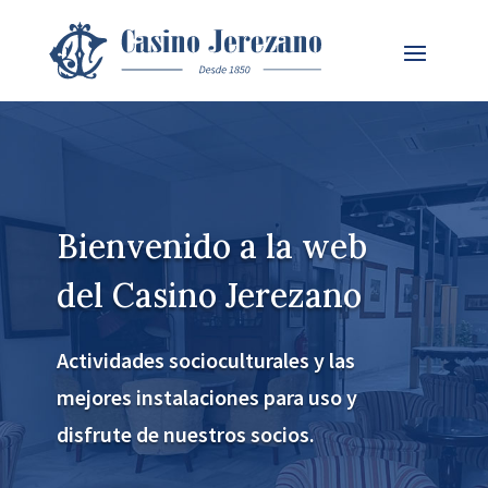
Bienvenido a la web
del Casino Jerezano
Actividades socioculturales y las
mejores instalaciones para uso y
disfrute de nuestros socios.