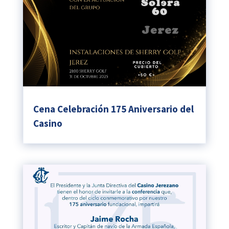
Cena Celebración 175 Aniversario del
Casino