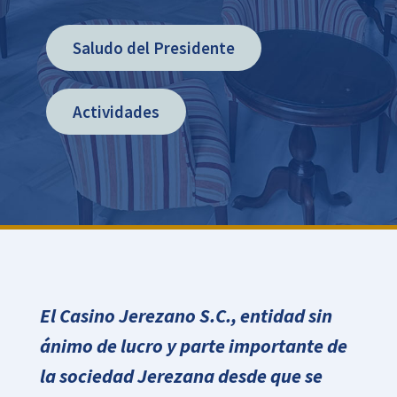
Saludo del Presidente
Actividades
El Casino Jerezano S.C., entidad sin
ánimo de lucro y parte importante de
la sociedad Jerezana desde que se