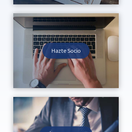
Hazte Socio