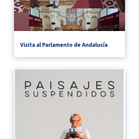
Visita al Parlamento de Andalucía