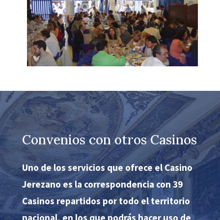
Convenios con otros Casinos
Uno de los servicios que ofrece el Casino
Jerezano es la correspondencia con 39
Casinos repartidos por todo el territorio
nacional, en los que podrás hacer uso de