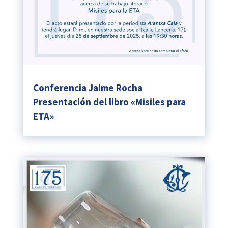
Conferencia Jaime Rocha
Presentación del libro «Misiles para
ETA»