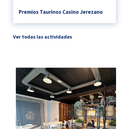
Premios Taurinos Casino Jerezano
Ver todas las actividades