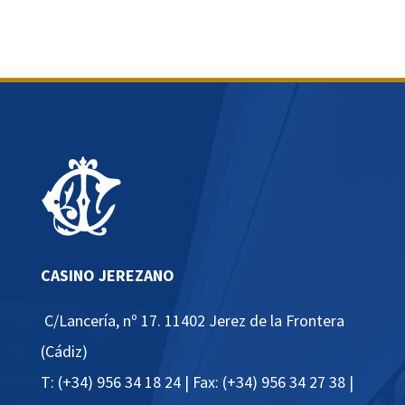
CASINO JEREZANO
C/Lancería, nº 17
. 11402 Jerez de la Frontera
(Cádiz)
T:
(+34) 956 34 18 24
| Fax: (+34) 956 34 27 38 |