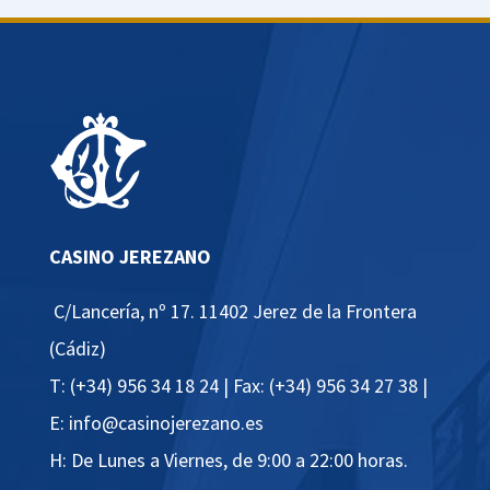
CASINO JEREZANO
C/Lancería, nº 17
. 11402 Jerez de la Frontera
(Cádiz)
T:
(+34) 956 34 18 24
| Fax: (+34) 956 34 27 38 |
E: info@casinojerezano.es
H: De Lunes a Viernes, de 9:00 a 22:00 horas.