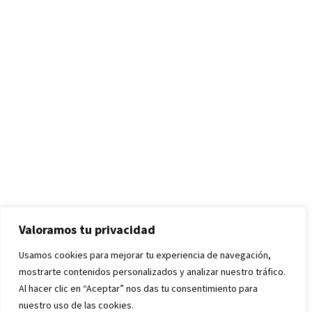
Valoramos tu privacidad
Usamos cookies para mejorar tu experiencia de navegación,
mostrarte contenidos personalizados y analizar nuestro tráfico.
Al hacer clic en “Aceptar” nos das tu consentimiento para
nuestro uso de las cookies.