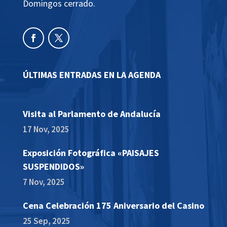
Domingos cerrado.
ÚLTIMAS ENTRADAS EN LA AGENDA
Visita al Parlamento de Andalucía
17 Nov, 2025
Exposición Fotográfica «PAISAJES
SUSPENDIDOS»
7 Nov, 2025
Cena Celebración 175 Aniversario del Casino
25 Sep, 2025